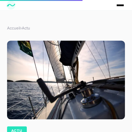
Accueil
›
Actu
ACTU