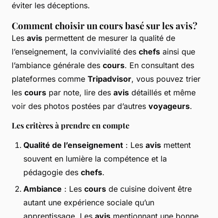
éviter les déceptions.
Comment choisir un cours basé sur les avis?
Les
avis
permettent de mesurer la qualité de
l’enseignement, la convivialité des
chefs
ainsi que
l’ambiance générale des
cours
. En consultant des
plateformes comme
Tripadvisor
, vous pouvez trier
les
cours
par note, lire des
avis
détaillés et même
voir des photos postées par d’autres
voyageurs
.
Les critères à prendre en compte
Qualité de l’enseignement
: Les
avis
mettent
souvent en lumière la compétence et la
pédagogie des
chefs
.
Ambiance
: Les
cours
de cuisine doivent être
autant une expérience sociale qu’un
apprentissage. Les
avis
mentionnant une bonne