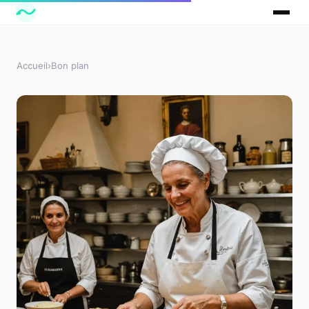
Accueil
›
Bon plan