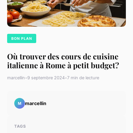
BON PLAN
Où trouver des cours de cuisine
italienne à Rome à petit budget?
marcellin
•
9 septembre 2024
•
7 min de lecture
marcellin
M
TAGS