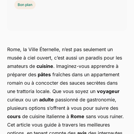
Bon plan
Rome, la Ville Éternelle, n’est pas seulement un
musée à ciel ouvert, c’est aussi un paradis pour les
amateurs de
cuisine
. Imaginez-vous apprendre à
préparer des
pâtes
fraîches dans un appartement
romain ou à concocter des sauces secrètes dans
une trattoria locale. Que vous soyez un
voyageur
curieux ou un
adulte
passionné de gastronomie,
plusieurs options s’offrent à vous pour suivre des
cours
de cuisine italienne à
Rome
sans vous ruiner.
Cet article vous guide à travers les meilleures
options, en tenant compte des
avis
des internautes