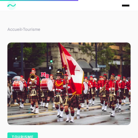
Accueil
›
Tourisme
TOURISME