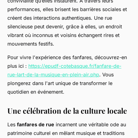
convivialité qu’elles instaurent. À travers leurs
performances, elles brisent les barrières sociales et
créent des interactions authentiques. Une rue
silencieuse peut devenir, grâce à elles, un endroit
vibrant où inconnus et voisins échangent rires et
mouvements festifs.
Pour vivre l'expérience des fanfares, découvrez-en
plus ici :
https://epudf-cotebasque.fr/fanfare-de-
rue-lart-de-la-musique-en-plein-air.php
. Vous
plongerez dans l'art unique de transformer le
quotidien en événement.
Une célébration de la culture locale
Les
fanfares de rue
incarnent une véritable ode au
patrimoine culturel en mêlant musique et traditions