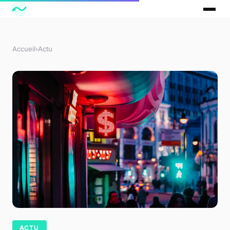
Accueil
›
Actu
ACTU