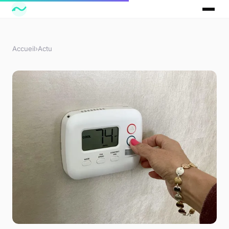
Accueil
›
Actu